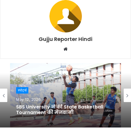
Gujju Reporter Hindi
W
e
b
s
i
t
स्पोर्ट्स
e
May 12, 2026
SBS University ने की State Basketball
Tournament की मेजबानी