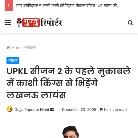
एवोर इलेक्ट्रिक ने अपनी पहली इलेक्ट्रिक मोटरसाइकिल ‘EX’ लॉन्च की, शुरुआती कीमत Rs. 1,24,999
Menu
S
fo
Home
/
स्पोर्ट्स
स्पोर्ट्स
UPKL सीजन 2 के पहले मुकाबले
में काशी किंग्स से भिड़ेंगे
लखनऊ लायंस
Gujju Reporter Hindi
S
December 23, 2025
1 minute read
e
n
d