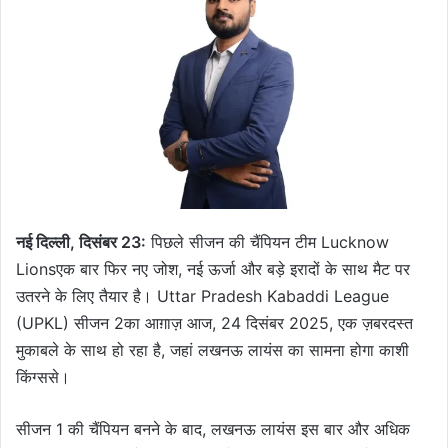
a
n
e
m
a
i
l
नई दिल्ली, दिसंबर 23:
पिछले सीजन की चैंपियन टीम Lucknow
Lionsएक बार फिर नए जोश, नई ऊर्जा और बड़े इरादों के साथ मैट पर
उतरने के लिए तैयार है। Uttar Pradesh Kabaddi League
(UPKL) सीजन 2का आग़ाज़ आज, 24 दिसंबर 2025, एक ज़बरदस्त
मुकाबले के साथ हो रहा है, जहां लखनऊ लायंस का सामना होगा काशी
किंग्ससे।
सीजन 1 की चैंपियन बनने के बाद, लखनऊ लायंस इस बार और अधिक