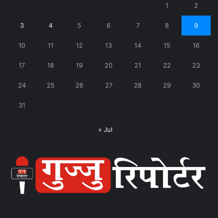
1
2
3
4
5
6
7
8
9
10
11
12
13
14
15
16
17
18
19
20
21
22
23
24
25
26
27
28
29
30
31
« Jul