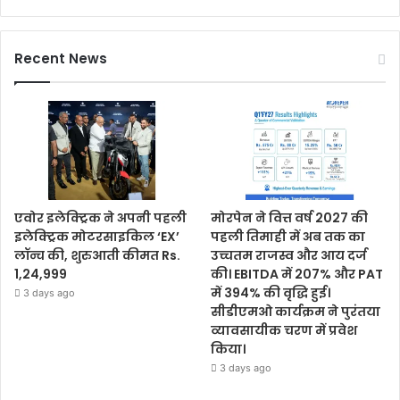
Recent News
एवोर इलेक्ट्रिक ने अपनी पहली
मोरपेन ने वित्त वर्ष 2027 की
इलेक्ट्रिक मोटरसाइकिल ‘EX’
पहली तिमाही में अब तक का
लॉन्च की, शुरुआती कीमत Rs.
उच्चतम राजस्व और आय दर्ज
1,24,999
की। EBITDA में 207% और PAT
में 394% की वृद्धि हुई।
3 days ago
सीडीएमओ कार्यक्रम ने पुरंतया
व्यावसायीक चरण में प्रवेश
किया।
3 days ago