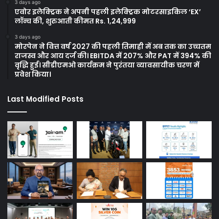
3 days ago
एवोर इलेक्ट्रिक ने अपनी पहली इलेक्ट्रिक मोटरसाइकिल ‘EX’
लॉन्च की, शुरुआती कीमत Rs. 1,24,999
3 days ago
मोरपेन ने वित्त वर्ष 2027 की पहली तिमाही में अब तक का उच्चतम
राजस्व और आय दर्ज की। EBITDA में 207% और PAT में 394% की
वृद्धि हुई। सीडीएमओ कार्यक्रम ने पुरंतया व्यावसायीक चरण में
प्रवेश किया।
Last Modified Posts