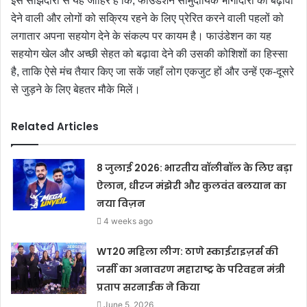
इस साझेदारी से यह जाहिर है कि, फाउंडेशन सामुदायिक भागीदारी को बढ़ावा
देने वाली और लोगों को सक्रिय रहने के लिए प्रेरित करने वाली पहलों को
लगातार अपना सहयोग देने के संकल्प पर कायम है। फाउंडेशन का यह
सहयोग खेल और अच्छी सेहत को बढ़ावा देने की उसकी कोशिशों का हिस्सा
है, ताकि ऐसे मंच तैयार किए जा सकें जहाँ लोग एकजुट हों और उन्हें एक-दूसरे
से जुड़ने के लिए बेहतर मौके मिलें।
Related Articles
8 जुलाई 2026: भारतीय वॉलीबॉल के लिए बड़ा
ऐलान, धीरज मंझेरी और कुलवंत बलयान का
नया विज़न
4 weeks ago
WT20 महिला लीग: ठाणे स्काईराइज़र्स की
जर्सी का अनावरण महाराष्ट्र के परिवहन मंत्री
प्रताप सरनाईक ने किया
June 5, 2026