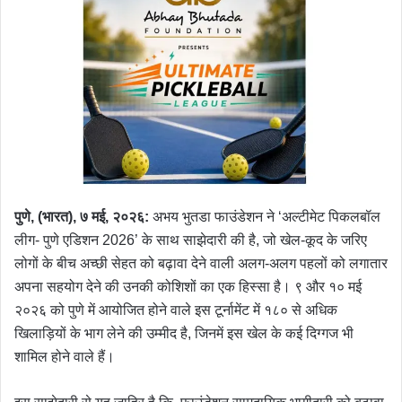
a
n
e
m
a
i
l
पुणे, (
भारत),
७
मई,
२०२६:
अभय भुतडा फाउंडेशन ने ‘अल्टीमेट पिकलबॉल
लीग- पुणे एडिशन 2026’ के साथ साझेदारी की है, जो खेल-कूद के जरिए
लोगों के बीच अच्छी सेहत को बढ़ावा देने वाली अलग-अलग पहलों को लगातार
अपना सहयोग देने की उनकी कोशिशों का एक हिस्सा है। ९ और १० मई
२०२६ को पुणे में आयोजित होने वाले इस टूर्नामेंट में १८० से अधिक
खिलाड़ियों के भाग लेने की उम्मीद है, जिनमें इस खेल के कई दिग्गज भी
शामिल होने वाले हैं।