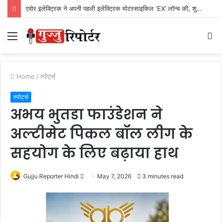
एवोर इलेक्ट्रिक ने अपनी पहली इलेक्ट्रिक मोटरसाइकिल ‘EX’ लॉन्च की, शुरुआती कीमत Rs. 1,24,999
Menu
S
fo
Home
/
स्पोर्ट्स
स्पोर्ट्स
अभय भुतडा फाउंडेशन ने
अल्टीमेट पिकल बॉल लीग के
सहयोग के लिए बढ़ाया हाथ
Gujju Reporter Hindi
S
May 7, 2026
3 minutes read
e
n
d