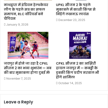
नाथद्वारा में इंडियन हेल्थकेयर
UPKL सीजन 2 के पहले
लीग के पहले सत्र का सफल
मुकाबले में काशी किंग्स से
समापन, RLC वॉरियर्स बने
भिड़ेंगे लखनऊ लायंस
चैंपियन
December 23, 2025
January 9, 2026
जयपुर में होने जा रहा है CPKL
CPKL सीज़न 2 का आख़िरी
सीज़न 2 का भव्य शुभारंभ — अब
ट्रायल जयपुर में — कबड्डी के
की बार मुकाबला होगा दुबई में!
डुबकी किंग प्रदीप नरवाल भी
होंगे शामिल!
November 7, 2025
October 14, 2025
Leave a Reply