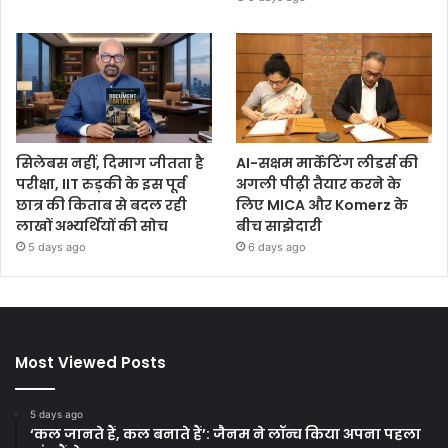
सिलेबस नहीं, दिमाग जीतता है
AI-सक्षम मार्केटिंग लीडर्स की
परीक्षा, IIT रुड़की के इस पूर्व
अगली पीढ़ी तैयार करने के
छात्र की किताब से बदल रही
लिए MICA और Komerz के
लाखों अभ्यर्थियों की सोच
बीच साझेदारी
5 days ago
6 days ago
Most Viewed Posts
5 days ago
‘कल जानते हैं, कल बनाते हैं’: जैनम ने लॉन्च किया अपना पहला