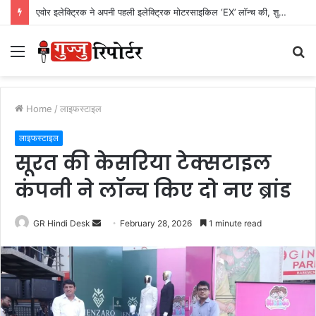
एवोर इलेक्ट्रिक ने अपनी पहली इलेक्ट्रिक मोटरसाइकिल ‘EX’ लॉन्च की, शुरुआती कीमत Rs. 1,24,999
Menu
S
fo
Home
/
लाइफस्टाइल
लाइफस्टाइल
सूरत की केसरिया टेक्सटाइल
कंपनी ने लॉन्च किए दो नए ब्रांड
GR Hindi Desk
S
February 28, 2026
1 minute read
e
n
d
a
n