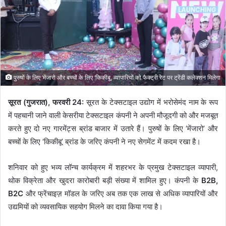
e
m
a
i
l
पुरुषों के लिए ‘मेंजारो और बच्चों के लिए ‘किकीबू, व्यापारियों को फैक्ट्री रेट पर ट्रेंडी कलेक्शन मिलेगा
सूरत (गुजरात), फरवरी 24:
सूरत के टेक्सटाइल उद्योग में भरोसेमंद नाम के रूप
में पहचानी जाने वाली केसरीया टेक्सटाइल कंपनी ने अपनी मौजूदगी को और मजबूत
करते हुए दो नए गारमेंट्स ब्रांड बाजार में उतारे हैं। पुरुषों के लिए ‘मेंजारो’ और
बच्चों के लिए ‘किकीबू’ ब्रांड के जरिए कंपनी ने नए सेगमेंट में कदम रखा है।
शनिवार को हुए भव्य लॉन्च कार्यक्रम में शहरभर के प्रमुख टेक्सटाइल व्यापारी,
थोक विक्रेता और खुदरा कारोबारी बड़ी संख्या में शामिल हुए। कंपनी के
B2B,
B2C
और फ्रेंचाइज़ मॉडल के जरिए अब तक एक लाख से अधिक व्यापारियों और
उद्यमियों को व्यवसायिक सहयोग मिलने का दावा किया गया है।