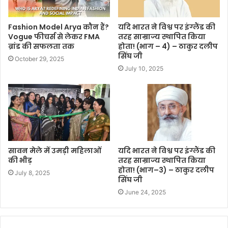
Fashion Model Arya कौन हैं?
यदि भारत ने विश्व पर इंग्लैंड की
Vogue फीचर्स से लेकर FMA
तरह साम्राज्य स्थापित किया
ब्रांड की सफलता तक
होता! (भाग – 4) – ठाकुर दलीप
सिंघ जी
October 29, 2025
July 10, 2025
सावन मेले में उमड़ी महिलाओं
यदि भारत ने विश्व पर इंग्लैंड की
की भीड़
तरह साम्राज्य स्थापित किया
होता! (भाग–3) – ठाकुर दलीप
July 8, 2025
सिंघ जी
June 24, 2025