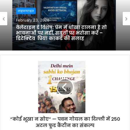
लाइफस्टाइल
लाइफस्टाइल
February 23, 2026
February 14, 2026
वैलेंटाइन डे विशेष: प्रेम में धोखा टालना है तो
भावनाओं पर नहीं, सबूतों पर भरोसा करें –
डिटेक्टिव प्रिया काकडे की सलाह
Dhol Matrimony ने AI-पावर्ड, स्कैम-रेसिस्टेंट
और प्राइवेसी-फर्स्ट प्लेटफॉर्म के साथ
ऑनलाइन मैचमेकिंग को नया आयाम दिया
“कोई भूखा न सोए” — पवन गोयल का दिल्ली में 250
अटल फूड कैंटीन का संकल्प