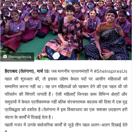
a
n
e
m
a
i
l
SheInspiresUs
हैदराबाद (तेलंगाना), मार्च 18:
जब माननीय प्रधानमंत्री ने #SheInspiresUs
पहल की शुरुआत की, तो इसका उद्देश्य केवल पदों पर आसीन महिलाओं को
सम्मानित करना नहीं था। यह उन महिलाओं को पहचान देने की एक पहल थी जो
परिवर्तन की चिंगारी जगाती हैं। ऐसी महिलाएँ जिनका काम विभिन्न क्षेत्रों और
समुदायों में केवल प्रतीकात्मक नहीं बल्कि संरचनात्मक बदलाव की दिशा में एक दृढ़
प्रतिबद्धता को दर्शाता है।तेलंगाना में इस विचारधारा का एक सशक्त उदाहरण हरी
चंदना के कार्यों में दिखाई देता है।
पहली नजर में उनके सार्वजनिक कार्यों से जुड़े तीन पहल अलग-अलग दिखाई देते