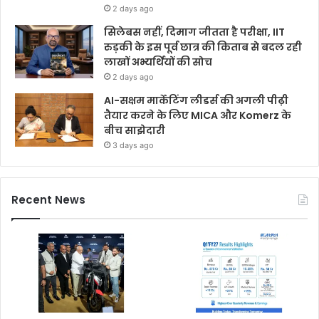
2 days ago
सिलेबस नहीं, दिमाग जीतता है परीक्षा, IIT
रुड़की के इस पूर्व छात्र की किताब से बदल रही
लाखों अभ्यर्थियों की सोच
2 days ago
AI-सक्षम मार्केटिंग लीडर्स की अगली पीढ़ी
तैयार करने के लिए MICA और Komerz के
बीच साझेदारी
3 days ago
Recent News