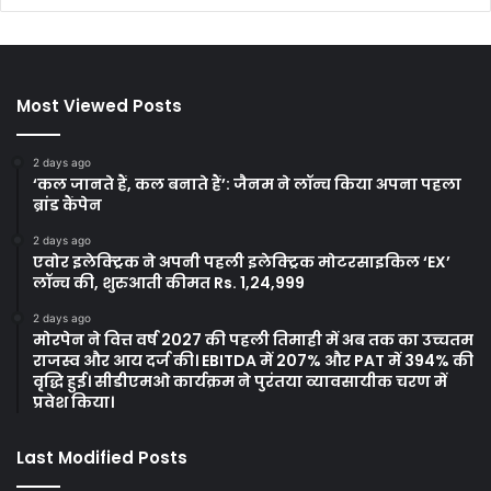
Most Viewed Posts
2 days ago
‘कल जानते हैं, कल बनाते हैं’: जैनम ने लॉन्च किया अपना पहला
ब्रांड कैंपेन
2 days ago
एवोर इलेक्ट्रिक ने अपनी पहली इलेक्ट्रिक मोटरसाइकिल ‘EX’
लॉन्च की, शुरुआती कीमत Rs. 1,24,999
2 days ago
मोरपेन ने वित्त वर्ष 2027 की पहली तिमाही में अब तक का उच्चतम
राजस्व और आय दर्ज की। EBITDA में 207% और PAT में 394% की
वृद्धि हुई। सीडीएमओ कार्यक्रम ने पुरंतया व्यावसायीक चरण में
प्रवेश किया।
Last Modified Posts