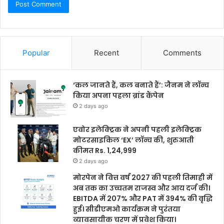
Popular
Recent
Comments
‘कल जानते हैं, कल बनाते हैं’: जैनम ने लॉन्च
किया अपना पहला ब्रांड कैंपेन
2 days ago
एवोर इलेक्ट्रिक ने अपनी पहली इलेक्ट्रिक
मोटरसाइकिल ‘EX’ लॉन्च की, शुरुआती
कीमत Rs. 1,24,999
2 days ago
मोरपेन ने वित्त वर्ष 2027 की पहली तिमाही में
अब तक का उच्चतम राजस्व और आय दर्ज की।
EBITDA में 207% और PAT में 394% की वृद्धि
हुई। सीडीएमओ कार्यक्रम ने पुरंतया
व्यावसायीक चरण में प्रवेश किया।