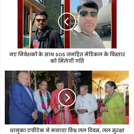
भारत की अग्रणी CAR T-सेल थेरेपी से ब्लड
कैंसर मरीजों को दो साल तक राहत
नए निवेशकों के साथ SOS जनहित मेडिकल के विस्तार
को मिलेगी गति
धानुका एग्रीटेक ने मनाया विश्व जल दिवस, जल सुरक्षा