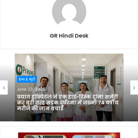
GR Hindi Desk
हेल्थ & ब्यूटी
June 23, 2026
हेल्थ & ब्यूटी
प्रयाग हॉस्पिटल ने एक हाई-रिस्क ट्रॉमा सर्जरी
May 27, 2026
कर बुरी तरह सड़क दुर्घटना में जख्मी 74 वर्षीय
मरीज की जान बचाई