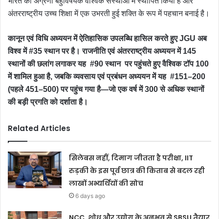
भारत की अग्रणी बहुविषयक वैश्विक संस्थाओं में स्थापित किया है और
अंतरराष्ट्रीय उच्च शिक्षा में एक उभरती हुई शक्ति के रूप में पहचान बनाई है।
कानून एवं विधि अध्ययन में ऐतिहासिक उपलब्धि हासिल करते हुए JGU अब
विश्व में #35 स्थान पर है। राजनीति एवं अंतरराष्ट्रीय अध्ययन में 145
स्थानों की छलांग लगाकर यह #90 स्थान पर पहुंचते हुए वैश्विक टॉप 100
में शामिल हुआ है, जबकि व्यवसाय एवं प्रबंधन अध्ययन में यह #151–200
(पहले 451–500) पर पहुंच गया है—जो एक वर्ष में 300 से अधिक स्थानों
की बड़ी प्रगति को दर्शाता है।
Related Articles
सिलेबस नहीं, दिमाग जीतता है परीक्षा, IIT
रुड़की के इस पूर्व छात्र की किताब से बदल रही
लाखों अभ्यर्थियों की सोच
6 days ago
NCC, शोध और उद्योग के अनुभव से SBSU तैयार