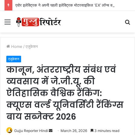
एवोर इलेक्ट्रिक ने अपनी पहली इलेक्ट्रिक मोटरसाइकिल ‘EX’ लॉन्च की, शुरुआती कीमत Rs. 1,24,999
Menu
S
fo
Home
/
एजुकेशन
एजुकेशन
कानून, अंतरराष्ट्रीय संबंध एवं
व्यवसाय में जे.जी.यू. की
ऐतिहासिक वैश्विक रैंकिंग:
क्यूएस वर्ल्ड यूनिवर्सिटी रैंकिंग्स
बाय सब्जेक्ट 2026
Gujju Reporter Hindi
S
March 26, 2026
3 minutes read