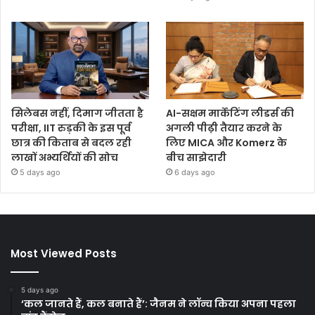
सिलेबस नहीं, दिमाग जीतता है
AI-सक्षम मार्केटिंग लीडर्स की
परीक्षा, IIT रुड़की के इस पूर्व
अगली पीढ़ी तैयार करने के
छात्र की किताब से बदल रही
लिए MICA और Komerz के
लाखों अभ्यर्थियों की सोच
बीच साझेदारी
5 days ago
6 days ago
Most Viewed Posts
5 days ago
‘कल जानते हैं, कल बनाते हैं’: जैनम ने लॉन्च किया अपना पहला