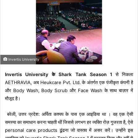
a
n
e
m
a
i
l
Invertis University
Invertis University के Shark Tank Season 1
से निकला
AETHRAVIA, अब Heukcare Pvt. Ltd. के अंतर्गत एक पंजीकृत कंपनी है
और Body Wash, Body Scrub और Face Wash के साथ बाज़ार में
मौजूद है।
बरेली, उत्तर प्रदेश: अर्पिता कश्यप के पास एक आइडिया था । वह एक ऐसी
समस्या का समाधान करना चाहती थीं जिससे लगभग हर व्यक्ति रोज़ गुजरता है, ऐसे
personal care products ढूंढना जो वास्तव में असर करें। उन्होंने इस