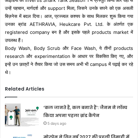
आइडिया को Invertis Shark Tank Season 1 में प्रस्तुत किया और वहीं से
उन्हें पहचान, मार्गदर्श और support मिला, जिसने उनके सपने को एक असली
बिज़नेस में बदल दिया। आज, प्रज्ज्वल कश्यप के साथ मिलकर शुरू किया गया
उनका ब्रांड AETHRAVIA, Heukcare Pvt. Ltd. के अंतर्गत एक
registered company बन है और इसके पहले products market में
उपलब्ध हैं।
Body Wash, Body Scrub और Face Wash, ये तीनों products
research और experimentation के आधार पर विकसित किए गए, और
इन्हें उन छात्रों ने तैयार किया जो उस समय अभी भी campus में पढ़ाई कर रहे
थे।
Related Articles
‘कल जानते हैं, कल बनाते हैं’: जैनम ने लॉन्च
किया अपना पहला ब्रांड कैंपेन
5 days ago
मोरपेन ने वित्त वर्ष 2027 की पहली तिमाही में