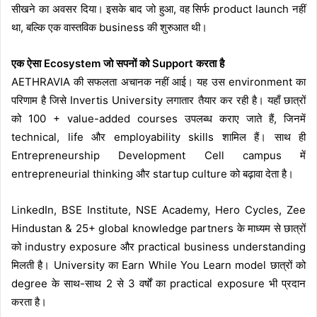
सीखने का अवसर दिया। इसके बाद जो हुआ, वह सिर्फ product launch नहीं
था, बल्कि एक वास्तविक business की शुरुआत थी।
एक ऐसा Ecosystem जो सपनों को Support करता है
AETHRAVIA की सफलता अचानक नहीं आई। यह उस environment का
परिणाम है जिसे Invertis University लगातार तैयार कर रही है। यहाँ छात्रों
को 100 + value-added courses उपलब्ध कराए जाते हैं, जिनमें
technical, life और employability skills शामिल हैं। साथ ही
Entrepreneurship Development Cell campus में
entrepreneurial thinking और startup culture को बढ़ावा देता है।
LinkedIn, BSE Institute, NSE Academy, Hero Cycles, Zee
Hindustan & 25+ global knowledge partners के माध्यम से छात्रों
को industry exposure और practical business understanding
मिलती है। University का Earn While You Learn model छात्रों को
degree के साथ-साथ 2 से 3 वर्षों का practical exposure भी प्रदान
करता है।