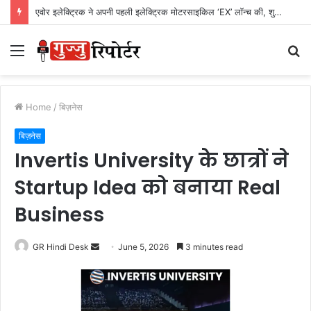
एवोर इलेक्ट्रिक ने अपनी पहली इलेक्ट्रिक मोटरसाइकिल ‘EX’ लॉन्च की, शुरुआती कीमत Rs. 1,24,999
Menu
S
fo
Home
/
बिज़नेस
बिज़नेस
Invertis University के छात्रों ने
Startup Idea को बनाया Real
Business
GR Hindi Desk
S
June 5, 2026
3 minutes read
e
n
d