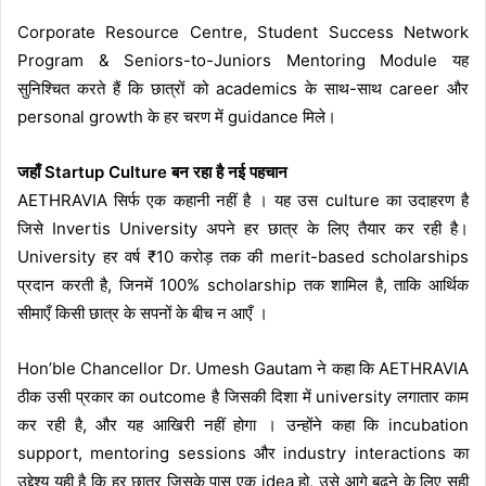
Corporate Resource Centre, Student Success Network
Program & Seniors-to-Juniors Mentoring Module यह
सुनिश्चित करते हैं कि छात्रों को academics के साथ-साथ career और
personal growth के हर चरण में guidance मिले।
जहाँ Startup Culture बन रहा है नई पहचान
AETHRAVIA सिर्फ एक कहानी नहीं है । यह उस culture का उदाहरण है
जिसे Invertis University अपने हर छात्र के लिए तैयार कर रही है।
University हर वर्ष ₹10 करोड़ तक की merit-based scholarships
प्रदान करती है, जिनमें 100% scholarship तक शामिल है, ताकि आर्थिक
सीमाएँ किसी छात्र के सपनों के बीच न आएँ ।
Hon’ble Chancellor Dr. Umesh Gautam ने कहा कि AETHRAVIA
ठीक उसी प्रकार का outcome है जिसकी दिशा में university लगातार काम
कर रही है, और यह आखिरी नहीं होगा । उन्होंने कहा कि incubation
support, mentoring sessions और industry interactions का
उद्देश्य यही है कि हर छात्र जिसके पास एक idea हो, उसे आगे बढ़ने के लिए सही