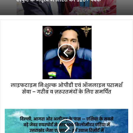
नेपाल में SGADF का स्वर्णिम इतिहास, शिवम
ठाकुर के नेतृत्व में भारत को 320+ पदक
कोडिंगामाली खदान विस्तार परियोजना से
क्षेत्रीय विकास को मिलेगा बढ़ावा
लाइफटाइम निःशुल्क ओपीडी एवं ऑनलाइन परामर्श
सेवा – गरीब व ज़रूरतमंदों के लिए समर्पित