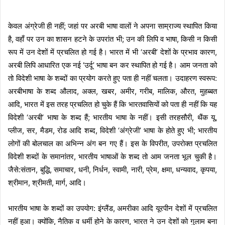
केवल अंग्रेजी ही नहीं; जहां पर अरबी भाषा वालों ने अपना साम्राज्य स्थापित किया
है, वहाँ पर उन का शासन हटने के उपरांत भी; उन की लिपि व भाषा, किसी न किसी
रूप में उन देशों में प्रचलित हो गई है। भारत में भी ‘अरबी’ देशों के प्रभाव कारण,
अरबी लिपि आधारित एक नई ‘उर्दू’ भाषा बन कर स्थापित हो गई है। आम जनता को
तो विदेशी भाषा के शब्दों का प्रयोग करते हुए पता ही नहीं चलता। उदाहरण स्वरूप:
अरबीभाषा के शब्द औलाद, अक्ल, खबर, अमीर, गरीब, मालिक, औरत, मुहब्बत
आदि, भारत में इस तरह प्रचलित हो चुके हैं कि भारतवासियों को पता ही नहीं कि यह
विदेशी ‘अरबी’ भाषा के शब्द हैं; भारतीय भाषा के नहीं। इसी तरहसौरी, थैंक यू,
प्लीज, सर, मैडम, रोड आदि शब्द, विदेशी ‘अंग्रेजी’ भाषा के होते हुए भी; भारतीय
लोगों की बोलचाल का अभिन्न अंग बन गए हैं। इस के विपरीत, उपरोक्त प्रचलित
विदेशी शब्दों के समानांतर, भारतीय भाषाओं के शब्द तो आम जनता भूल चुकी है।
जैसे:संतान, बुद्धि, समाचार, धनी, निर्धन, स्वामी, नारी, प्रेम, क्षमा, धन्यवाद, कृपया,
श्रीमान, श्रीमती, मार्ग, आदि।
भारतीय भाषा के शब्दों का उपयोग: इंग्लैंड, अमरीका आदि यूरपीन देशों में प्रचलित
नहीं हुआ। क्योंकि, नैतिक व धर्मी होने के कारण, भारत ने उन देशों को गुलाम बना