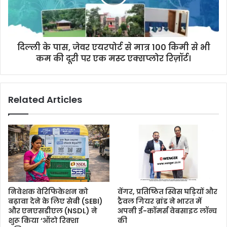
दिल्ली के पास, जेवर एयरपोर्ट से मात्र 100 किमी से भी
कम की दूरी पर एक मस्ट एक्सप्लोर रिज़ॉर्ट।
Related Articles
निवेशक वेरिफिकेशन को
वेंगर, प्रतिष्ठित स्विस घड़ियों और
बढ़ावा देने के लिए सेबी (SEBI)
ट्रैवल गियर ब्रांड ने भारत में
और एनएसडीएल (NSDL) ने
अपनी ई-कॉमर्स वेबसाइट लॉन्च
शुरू किया ‘ऑटो रिक्शा
की