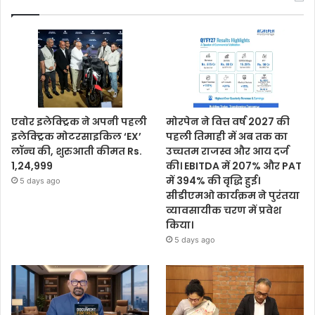
एवोर इलेक्ट्रिक ने अपनी पहली
मोरपेन ने वित्त वर्ष 2027 की
इलेक्ट्रिक मोटरसाइकिल ‘EX’
पहली तिमाही में अब तक का
लॉन्च की, शुरुआती कीमत Rs.
उच्चतम राजस्व और आय दर्ज
1,24,999
की। EBITDA में 207% और PAT
में 394% की वृद्धि हुई।
5 days ago
सीडीएमओ कार्यक्रम ने पुरंतया
व्यावसायीक चरण में प्रवेश
किया।
5 days ago