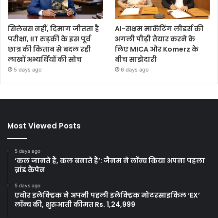
सिलेबस नहीं, दिमाग जीतता है
AI-सक्षम मार्केटिंग लीडर्स की
परीक्षा, IIT रुड़की के इस पूर्व
अगली पीढ़ी तैयार करने के
छात्र की किताब से बदल रही
लिए MICA और Komerz के
लाखों अभ्यर्थियों की सोच
बीच साझेदारी
5 days ago
6 days ago
Most Viewed Posts
5 days ago
‘कल जानते हैं, कल बनाते हैं’: जैनम ने लॉन्च किया अपना पहला
ब्रांड कैंपेन
5 days ago
एवोर इलेक्ट्रिक ने अपनी पहली इलेक्ट्रिक मोटरसाइकिल ‘EX’
लॉन्च की, शुरुआती कीमत Rs. 1,24,999