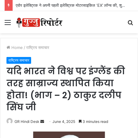
एवोर इलेक्ट्रिक ने अपनी पहली इलेक्ट्रिक मोटरसाइकिल ‘EX’ लॉन्च की, शुरुआती कीमत Rs. 1,24,999
Menu
S
fo
Home
/
राष्ट्रिय समाचार
राष्ट्रिय समाचार
यदि भारत ने विश्व पर इंग्लैंड की
तरह साम्राज्य स्थापित किया
होता! (भाग – 2) ठाकुर दलीप
सिंघ जी
GR Hindi Desk
S
June 4, 2025
3 minutes read
e
n