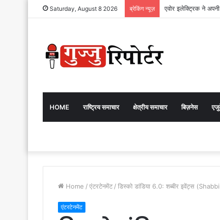
एवोर इलेक्ट्रिक ने अप
Saturday, August 8 2026
ब्रेकिंग न्यूज़
HOME
राष्ट्रिय समाचार
क्षेत्रीय समाचार
बिज़नेस
एज
Home
/
एंटरटेनमेंट
/
डिस्को डांडिया 6.0: शब्बीर इवेंट्स (Shab
एंटरटेनमेंट