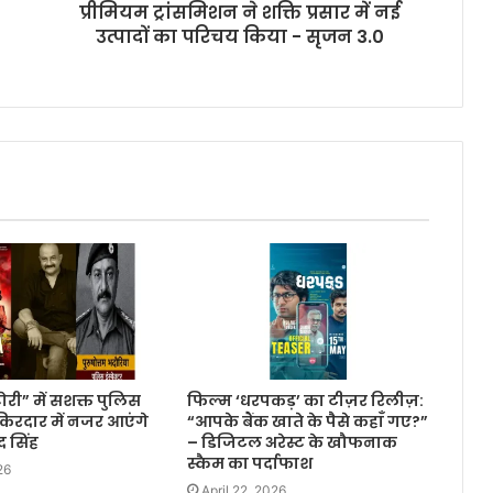
प्रीमियम ट्रांसमिशन ने शक्ति प्रसार में नई
उत्पादों का परिचय किया - सृजन 3.0
टोरी” में सशक्त पुलिस
फिल्म ‘धरपकड़’ का टीज़र रिलीज़:
िरदार में नजर आएंगे
“आपके बैंक खाते के पैसे कहाँ गए?”
 सिंह
– डिजिटल अरेस्ट के खौफनाक
स्कैम का पर्दाफाश
26
April 22, 2026