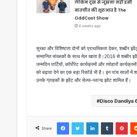
लेकिन दुख से जूझना नहीं इसी
बातचीत की शुरुआत है The
OddCast Show
4 weeks ago
सुरक्षा और विशिष्टता दोनों को प्राथमिकता देकर, शब्बीर इवे
सम्मानित संरक्षकों के साथ मेल खाता है।2016 से शब्बीर इवे
जन्मदिन पार्टियों, कॉर्पोरेट कार्यक्रमों और त्योहारों कार्
को बढ़ावा देने का एक बड़ा रिकॉर्ड भी है। इन पांच सालों में श
उनके ग्राहकों के इवेंट और सेल्फ-प्लान्ड इवेंट शामिल हैं।
Disco Dandiya 
Facebook
Twitter
LinkedIn
Tumblr
Pinterest
Share