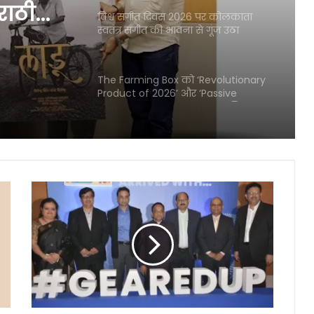
राठी
विश्व संगीत दिवस 2026 पर कोलकाता
स्वतंत्र संगीत की भावना से गूंज उठा
ा
The Farming Box को ‘Revolutionary
Product of 2026’ और ‘Passive
Income Role Model’ सम्मान मिला