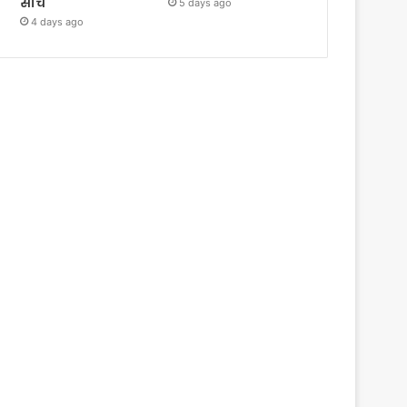
सोच
5 days ago
4 days ago