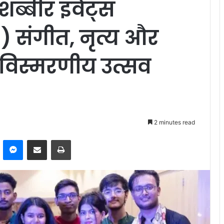
शब्बीर इवेंट्स
 संगीत, नृत्य और
विस्मरणीय उत्सव
2 minutes read
kype
Messenger
Share via Email
Print