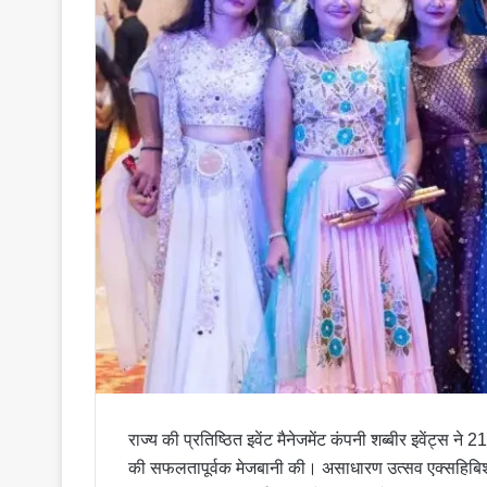
i
l
राज्य की प्रतिष्ठित इवेंट मैनेजमेंट कंपनी शब्बीर इवेंट्स ने
की सफलतापूर्वक मेजबानी की। असाधारण उत्सव एक्सहिबिशन