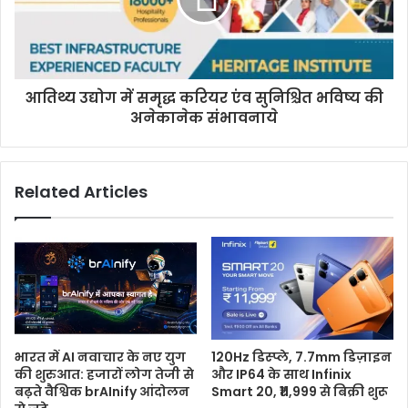
आतिथ्य उद्योग में समृद्ध करियर एंव सुनिश्चित भविष्य की
अनेकानेक संभावनाये
Related Articles
भारत में AI नवाचार के नए युग
120Hz डिस्प्ले, 7.7mm डिज़ाइन
की शुरुआत: हजारों लोग तेजी से
और IP64 के साथ Infinix
बढ़ते वैश्विक brAInify आंदोलन
Smart 20, ₹11,999 से बिक्री शुरू