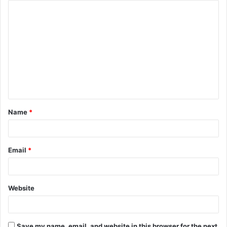
Name
*
Email
*
Website
Save my name, email, and website in this browser for the next