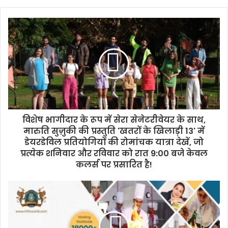
एलजी इलेक्ट्रॉनिक्स ने फिजिकल एआई के युग
के लिए अपने रोबोटिक्स विजन पर प्रकाश डाला
विशेष भागीदार के रूप में सेरा सेनेटरीवेयर के साथ,
मारुति सुज़ुकी की प्रस्तुति 'खतरों के खिलाड़ी 13' में
डेयरडेविल प्रतियोगियों की रोमांचक यात्रा देखें, जो
प्रत्येक शनिवार और रविवार को रात 9:00 बजे केवल
कलर्स पर प्रसारित है!