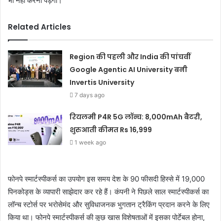
भी नहीं करना पड़ेगा।
Related Articles
Region की पहली और India की पांचवीं
Google Agentic AI University बनी
Invertis University
7 days ago
रियलमी P4R 5G लॉन्च: 8,000mAh बैटरी,
शुरुआती कीमत Rs 16,999
1 week ago
फोनपे स्मार्टस्पीकर्स का उपयोग इस समय देश के 90 फीसदी हिस्से में 19,000
पिनकोड्स के व्यापारी साझेदार कर रहे हैं। कंपनी ने पिछले साल स्मार्टस्पीकर्स का
लॉन्च स्टोर्स पर भरोसेमंद और सुविधाजनक भुगतान ट्रैकिंग प्रदान करने के लिए
किया था। फोनपे स्मार्टस्पीकर्स की कुछ खास विशेषताओं में इसका पोर्टेबल होना,