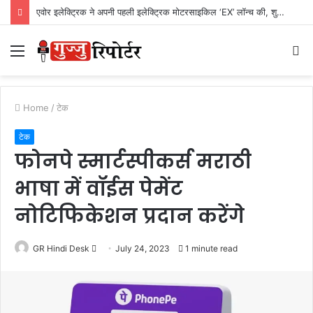
एवोर इलेक्ट्रिक ने अपनी पहली इलेक्ट्रिक मोटरसाइकिल ‘EX’ लॉन्च की, शुरुआती कीमत Rs. 1,24,999
Menu
S
fo
Home
/
टेक
टेक
फोनपे स्मार्टस्पीकर्स मराठी
भाषा में वॉईस पेमेंट
नोटिफिकेशन प्रदान करेंगे
GR Hindi Desk
S
July 24, 2023
1 minute read
e
n
d