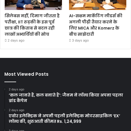
सिलेबस नहीं, दिमाग जीतता है
AI-सक्षम मार्केटिंग लीडर्स की
परीक्षा, IIT रुड़की के इस पूर्व
अगली पीढ़ी तैयार करने के
छात्र की किताब से बदल रही
लिए MICA और Komerz के
लाखों अभ्यर्थियों की सोच
बीच साझेदारी
2 days ago
3 days ago
Most Viewed Posts
2 days ago
‘कल जानते हैं, कल बनाते हैं’: जैनम ने लॉन्च किया अपना पहला
ब्रांड कैंपेन
2 days ago
एवोर इलेक्ट्रिक ने अपनी पहली इलेक्ट्रिक मोटरसाइकिल ‘EX’
लॉन्च की, शुरुआती कीमत Rs. 1,24,999
2 days ago